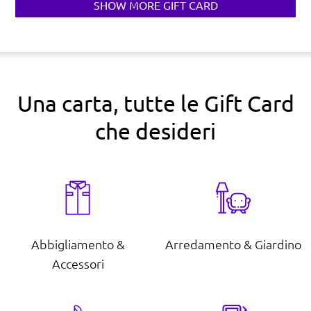
SHOW MORE GIFT CARD
Una carta, tutte le Gift Card
che desideri
Abbigliamento &
Arredamento & Giardino
Accessori